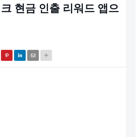
크 현금 인출 리워드 앱으