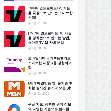
TVING 안드로이드TV, 거실
을 극장으로 만드는 스마트한
선택!
5월 01, 2026
[TVING 안드로이드TV] 거실
을 영화관으로 만드는 방법,
스마트 TV 앱 완벽 분석
4월 28, 2026
모바일티머니 기후동행카드,
스마트한 대중교통 경험의 시
작!
4월 18, 2026
MBN 매일방송 앱, 놓치면 후
회할 실시간 뉴스의 모든 것!
4월 03, 2026
구글 지도: 정확한 위치 정보
와 다양한 기능으로 편리한