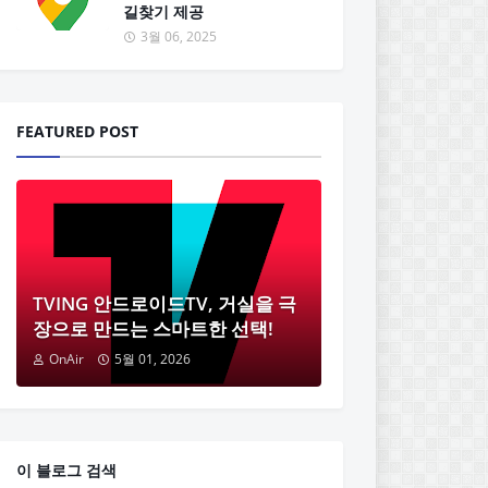
길찾기 제공
3월 06, 2025
FEATURED POST
TVING 안드로이드TV, 거실을 극
장으로 만드는 스마트한 선택!
OnAir
5월 01, 2026
이 블로그 검색