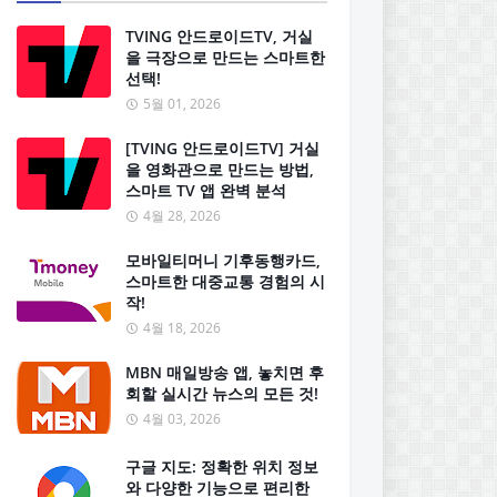
TVING 안드로이드TV, 거실
을 극장으로 만드는 스마트한
선택!
5월 01, 2026
[TVING 안드로이드TV] 거실
을 영화관으로 만드는 방법,
스마트 TV 앱 완벽 분석
4월 28, 2026
모바일티머니 기후동행카드,
스마트한 대중교통 경험의 시
작!
4월 18, 2026
MBN 매일방송 앱, 놓치면 후
회할 실시간 뉴스의 모든 것!
4월 03, 2026
구글 지도: 정확한 위치 정보
와 다양한 기능으로 편리한