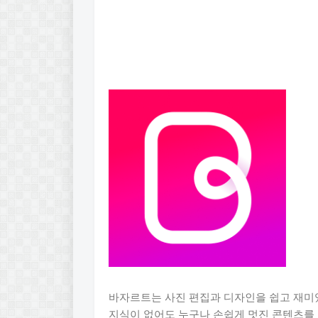
바자르트는 사진 편집과 디자인을 쉽고 재미
지식이 없어도 누구나 손쉽게 멋진 콘텐츠를 