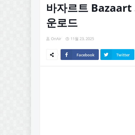
바자르트 Bazaart
운로드
OnAir
11월 23, 2025
Facebook
Twitter