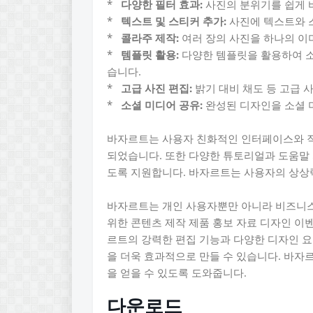
*
다양한 필터 효과:
사진의 분위기를 쉽게 바
*
텍스트 및 스티커 추가:
사진에 텍스트와 
*
콜라주 제작:
여러 장의 사진을 하나의 이
*
템플릿 활용:
다양한 템플릿을 활용하여 소
습니다.
*
고급 사진 편집:
밝기 대비 채도 등 고급 
*
소셜 미디어 공유:
완성된 디자인을 소셜 
바자르트는 사용자 친화적인 인터페이스와 직
되었습니다. 또한 다양한 튜토리얼과 도움말 
도록 지원합니다. 바자르트는 사용자의 상상
바자르트는 개인 사용자뿐만 아니라 비즈니스
위한 콘텐츠 제작 제품 홍보 자료 디자인 이벤
르트의 강력한 편집 기능과 다양한 디자인 
을 더욱 효과적으로 만들 수 있습니다. 바
을 얻을 수 있도록 도와줍니다.
다운로드