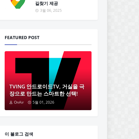
길찾기 제공
3월 06, 2025
FEATURED POST
TVING 안드로이드TV, 거실을 극
장으로 만드는 스마트한 선택!
OnAir
5월 01, 2026
이 블로그 검색