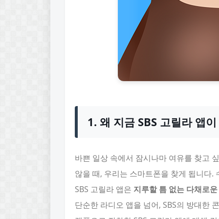
1. 왜 지금 SBS 고릴라 앱
바쁜 일상 속에서 잠시나마 여유를 찾고 싶
않을 때, 우리는 스마트폰을 찾게 됩니다.
SBS 고릴라 앱은
지루할 틈 없는 다채로운
단순한 라디오 앱을 넘어, SBS의 방대한