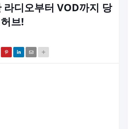
간 라디오부터 VOD까지 당
허브!