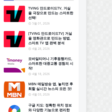
TVING 안드로이드TV, 거실
을 극장으로 만드는 스마트한
선택!
5월 01, 2026
[TVING 안드로이드TV] 거실
을 영화관으로 만드는 방법,
스마트 TV 앱 완벽 분석
4월 28, 2026
모바일티머니 기후동행카드,
스마트한 대중교통 경험의 시
작!
4월 18, 2026
MBN 매일방송 앱, 놓치면 후
회할 실시간 뉴스의 모든 것!
4월 03, 2026
구글 지도: 정확한 위치 정보
와 다양한 기능으로 편리한