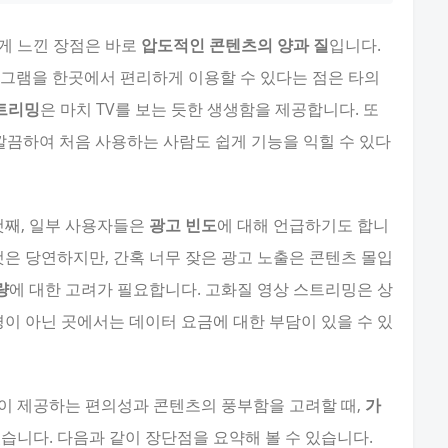
크게 느낀 장점은 바로
압도적인 콘텐츠의 양과 질
입니다.
프로그램을 한곳에서 편리하게 이용할 수 있다는 점은 타의
스트리밍
은 마치 TV를 보는 듯한 생생함을 제공합니다. 또
 깔끔하여 처음 사용하는 사람도 쉽게 기능을 익힐 수 있다
첫째, 일부 사용자들은
광고 빈도
에 대해 언급하기도 합니
것은 당연하지만, 간혹 너무 잦은 광고 노출은 콘텐츠 몰입
량
에 대한 고려가 필요합니다. 고화질 영상 스트리밍은 상
환경이 아닌 곳에서는 데이터 요금에 대한 부담이 있을 수 있
앱이 제공하는 편의성과 콘텐츠의 풍부함을 고려할 때,
가
습니다. 다음과 같이 장단점을 요약해 볼 수 있습니다.