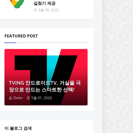
길찾기 제공
3월 06, 2025
FEATURED POST
TVING 안드로이드TV, 거실을 극
장으로 만드는 스마트한 선택!
OnAir
5월 01, 2026
이 블로그 검색