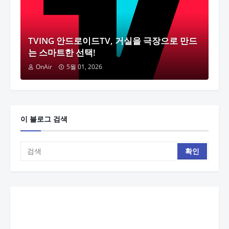
TVING 안드로이드TV, 거실을 극장으로 만드
는 스마트한 선택!
OnAir
5월 01, 2026
이 블로그 검색