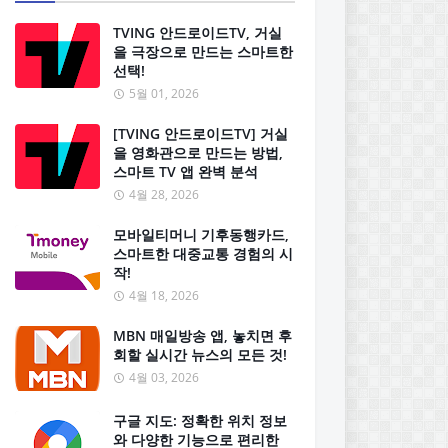
TVING 안드로이드TV, 거실
을 극장으로 만드는 스마트한
선택!
5월 01, 2026
[TVING 안드로이드TV] 거실
을 영화관으로 만드는 방법,
스마트 TV 앱 완벽 분석
4월 28, 2026
모바일티머니 기후동행카드,
스마트한 대중교통 경험의 시
작!
4월 18, 2026
MBN 매일방송 앱, 놓치면 후
회할 실시간 뉴스의 모든 것!
4월 03, 2026
구글 지도: 정확한 위치 정보
와 다양한 기능으로 편리한