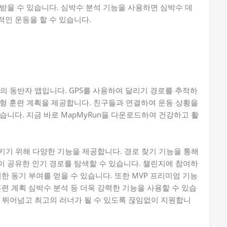
받을 수 있습니다. 심박수 분석 기능을 사용하면 심박수 데
인 운동을 할 수 있습니다.
고의 동반자 앱입니다. GPS를 사용하여 달리기 경로를 추적하
형 훈련 계획을 제공합니다. 친구들과 연결하여 운동 상황을
습니다. 지금 바로 MapMyRun을 다운로드하여 건강하고 활
시키기 위해 다양한 기능을 제공합니다. 경로 찾기 기능을 통해
 공유한 인기 경로를 탐색할 수 있습니다. 챌린지에 참여하
한 동기 부여를 얻을 수 있습니다. 또한 MVP 프리미엄 기능
련 계획 심박수 분석 등 더욱 강력한 기능을 사용할 수 있습
를 뛰어넘고 최고의 러너가 될 수 있도록 끊임없이 지원합니