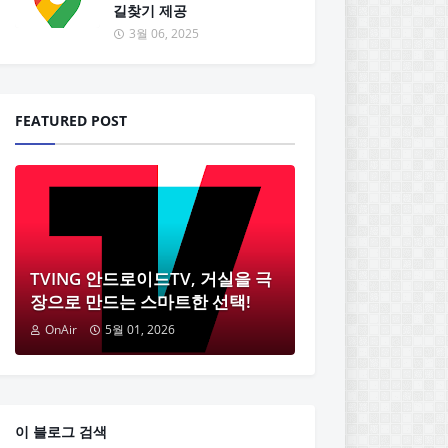
길찾기 제공
3월 06, 2025
FEATURED POST
TVING 안드로이드TV, 거실을 극
장으로 만드는 스마트한 선택!
OnAir
5월 01, 2026
이 블로그 검색