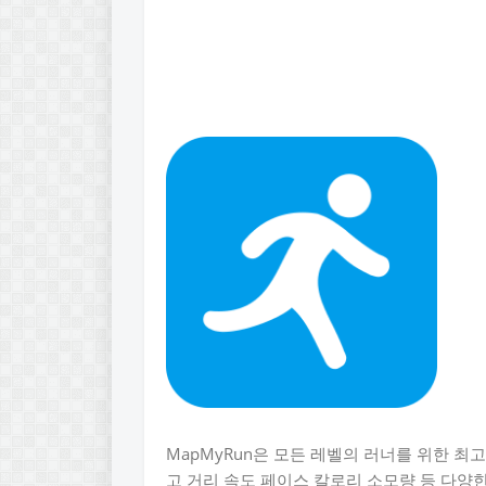
MapMyRun은 모든 레벨의 러너를 위한 최
고 거리 속도 페이스 칼로리 소모량 등 다양