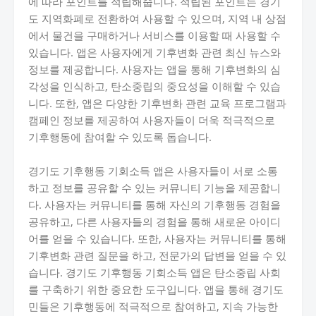
에 따라 포인트를 적립해줍니다. 적립된 포인트는 경기
도 지역화폐로 전환하여 사용할 수 있으며, 지역 내 상점
에서 물건을 구매하거나 서비스를 이용할 때 사용할 수
있습니다. 앱은 사용자에게 기후변화 관련 최신 뉴스와
정보를 제공합니다. 사용자는 앱을 통해 기후변화의 심
각성을 인식하고, 탄소중립의 중요성을 이해할 수 있습
니다. 또한, 앱은 다양한 기후변화 관련 교육 프로그램과
캠페인 정보를 제공하여 사용자들이 더욱 적극적으로
기후행동에 참여할 수 있도록 돕습니다.
경기도 기후행동 기회소득 앱은 사용자들이 서로 소통
하고 정보를 공유할 수 있는 커뮤니티 기능을 제공합니
다. 사용자는 커뮤니티를 통해 자신의 기후행동 경험을
공유하고, 다른 사용자들의 경험을 통해 새로운 아이디
어를 얻을 수 있습니다. 또한, 사용자는 커뮤니티를 통해
기후변화 관련 질문을 하고, 전문가의 답변을 얻을 수 있
습니다. 경기도 기후행동 기회소득 앱은 탄소중립 사회
를 구축하기 위한 중요한 도구입니다. 앱을 통해 경기도
민들은 기후행동에 적극적으로 참여하고, 지속 가능한