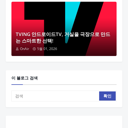
TVING 안드로이드TV, 거실을 극장으로 만드
는 스마트한 선택!
OnAir
5월 01, 2026
이 블로그 검색