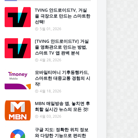
TVING 안드로이드TV, 거실
을 극장으로 만드는 스마트한
선택!
5월 01, 2026
[TVING 안드로이드TV] 거실
을 영화관으로 만드는 방법,
스마트 TV 앱 완벽 분석
4월 28, 2026
모바일티머니 기후동행카드,
스마트한 대중교통 경험의 시
작!
4월 18, 2026
MBN 매일방송 앱, 놓치면 후
회할 실시간 뉴스의 모든 것!
4월 03, 2026
구글 지도: 정확한 위치 정보
와 다양한 기능으로 편리한