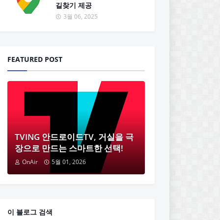
길찾기 제공
3월 06, 2025
FEATURED POST
TVING 안드로이드TV, 거실을 극
장으로 만드는 스마트한 선택!
OnAir
5월 01, 2026
이 블로그 검색