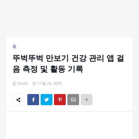
홈
뚜벅뚜벅 만보기 건강 관리 앱 걸
음 측정 및 활동 기록
OnAir
11월 24, 2025