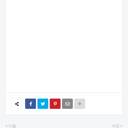
다음
이전