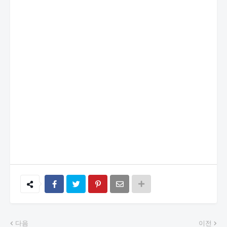
다음
이전