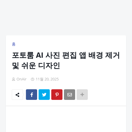
홈
포토룸 AI 사진 편집 앱 배경 제거
및 쉬운 디자인
OnAir
11월 20, 2025