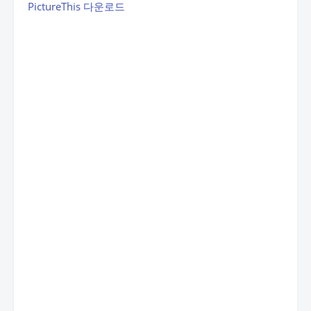
PictureThis 다운로드