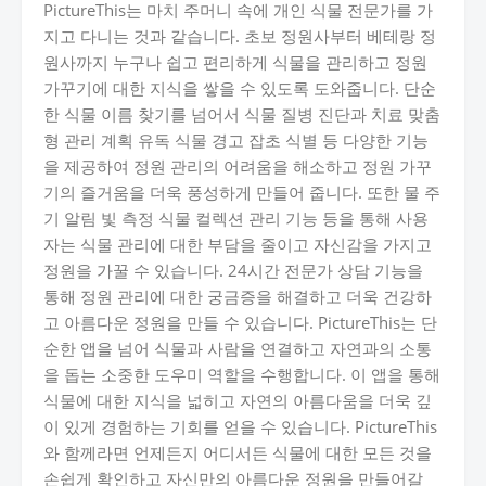
PictureThis는 마치 주머니 속에 개인 식물 전문가를 가
지고 다니는 것과 같습니다. 초보 정원사부터 베테랑 정
원사까지 누구나 쉽고 편리하게 식물을 관리하고 정원
가꾸기에 대한 지식을 쌓을 수 있도록 도와줍니다. 단순
한 식물 이름 찾기를 넘어서 식물 질병 진단과 치료 맞춤
형 관리 계획 유독 식물 경고 잡초 식별 등 다양한 기능
을 제공하여 정원 관리의 어려움을 해소하고 정원 가꾸
기의 즐거움을 더욱 풍성하게 만들어 줍니다. 또한 물 주
기 알림 빛 측정 식물 컬렉션 관리 기능 등을 통해 사용
자는 식물 관리에 대한 부담을 줄이고 자신감을 가지고
정원을 가꿀 수 있습니다. 24시간 전문가 상담 기능을
통해 정원 관리에 대한 궁금증을 해결하고 더욱 건강하
고 아름다운 정원을 만들 수 있습니다. PictureThis는 단
순한 앱을 넘어 식물과 사람을 연결하고 자연과의 소통
을 돕는 소중한 도우미 역할을 수행합니다. 이 앱을 통해
식물에 대한 지식을 넓히고 자연의 아름다움을 더욱 깊
이 있게 경험하는 기회를 얻을 수 있습니다. PictureThis
와 함께라면 언제든지 어디서든 식물에 대한 모든 것을
손쉽게 확인하고 자신만의 아름다운 정원을 만들어갈