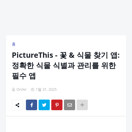
홈
PictureThis - 꽃 & 식물 찾기 앱:
정확한 식물 식별과 관리를 위한
필수 앱
OnAir
1월 31, 2025