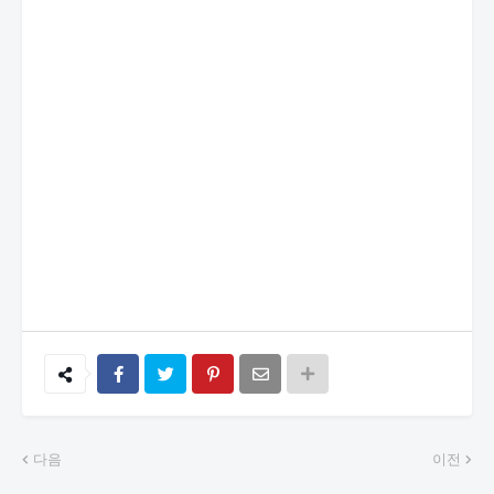
다음
이전