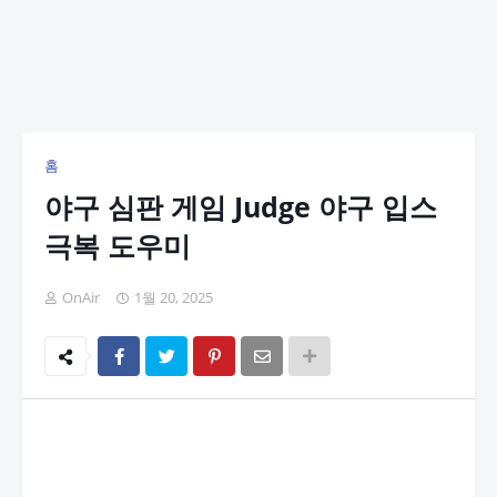
홈
야구 심판 게임 Judge 야구 입스
극복 도우미
OnAir
1월 20, 2025