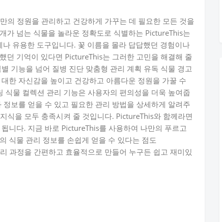
넘어 나만의 정원을 관리하고 건강하게 가꾸는 데 필요한 모든 것을
 넘는 식물을 놀라운 정확도로 식별하는 PictureThis는
나 유용한 도구입니다. 꽃 이름을 몰라 답답했던 경험이나
 기억이 있다면 PictureThis는 그러한 고민을 해결해 줄
별 기능을 넘어 질병 진단 맞춤형 관리 계획 유독 식물 경고
 대한 자신감을 높이고 건강하고 아름다운 정원을 가꿀 수
터링 식물 컬렉션 관리 기능은 사용자의 편의성을 더욱 높여줍
과 정보를 얻을 수 있고 필요한 관리 방법을 상세하게 알려주
와 지식을 모두 충족시켜 줄 것입니다. PictureThis와 함께라면
니다. 지금 바로 PictureThis를 사용하여 나만의 푸르고
의 식물 관리 정보를 손쉽게 얻을 수 있다는 점도
식물 관리 과정을 간편하고 효율적으로 만들어 누구든 쉽고 재미있