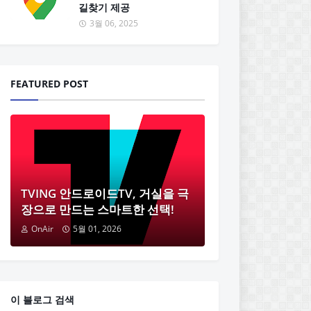
길찾기 제공
3월 06, 2025
FEATURED POST
TVING 안드로이드TV, 거실을 극
장으로 만드는 스마트한 선택!
OnAir
5월 01, 2026
이 블로그 검색