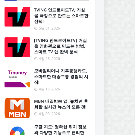
TVING 안드로이드TV, 거실
을 극장으로 만드는 스마트한
선택!
5월 01, 2026
[TVING 안드로이드TV] 거실
을 영화관으로 만드는 방법,
스마트 TV 앱 완벽 분석
4월 28, 2026
모바일티머니 기후동행카드,
스마트한 대중교통 경험의 시
작!
4월 18, 2026
MBN 매일방송 앱, 놓치면 후
회할 실시간 뉴스의 모든 것!
4월 03, 2026
구글 지도: 정확한 위치 정보
와 다양한 기능으로 편리한