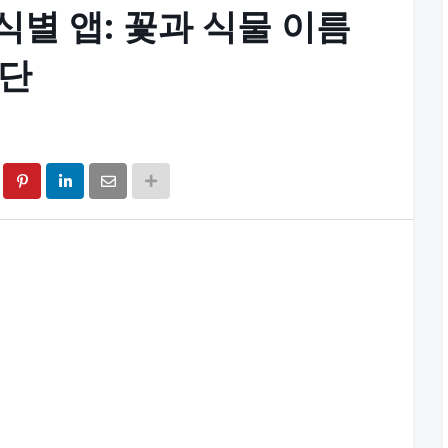
물 식별 앱: 꽃과 식물 이름
진단