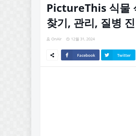
PictureThis 식
찾기, 관리, 질병 
OnAir
12월 31, 2024
Facebook
Twitter