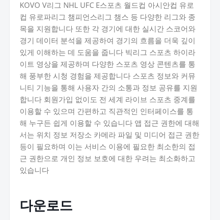
KOVO V리그 NHL UFC E스포츠 월드컵 아시안컵 유로
컵 유로파리그 챔피언스리그 챔스 등 다양한 리그와 종
목을 지원합니다 또한 각 경기에 대한 실시간 스코어와
경기 데이터 분석을 제공하여 경기의 흐름을 더욱 깊이
있게 이해하는 데 도움을 줍니다 빅리그 스포츠 하이라
이트 영상을 제공하며 다양한 스포츠 영상 콘텐츠를 통
해 풍부한 시청 경험을 제공합니다 스포츠 정보와 커뮤
니티 기능을 통해 사용자 간의 소통과 정보 공유를 지원
합니다 회원가입 없이도 전 세계 라이브 스포츠 중계를
이용할 수 있으며 간편하고 직관적인 인터페이스를 통
해 누구든 쉽게 이용할 수 있습니다 앱 접근 권한에 대해
서는 위치 정보 저장소 카메라 파일 및 미디어 접근 권한
등이 필요하며 이는 서비스 이용에 필요한 최소한의 접
근 권한으로 개인 정보 보호에 대한 우려는 최소화하고
있습니다
다운로드