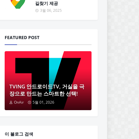
길찾기 제공
3월 06, 2025
FEATURED POST
TVING 안드로이드TV, 거실을 극
장으로 만드는 스마트한 선택!
OnAir
5월 01, 2026
이 블로그 검색