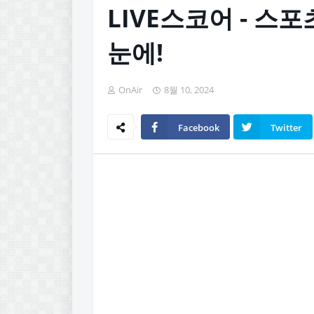
LIVE스코어 - 스
눈에!
OnAir
8월 10, 2024
Facebook
Twitter