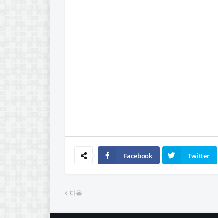
Facebook
Twitter
다음