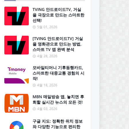
TVING 안드로이드TV, 거실
을 극장으로 만드는 스마트한
선택!
5월 01, 2026
[TVING 안드로이드TV] 거실
을 영화관으로 만드는 방법,
스마트 TV 앱 완벽 분석
4월 28, 2026
모바일티머니 기후동행카드,
스마트한 대중교통 경험의 시
작!
4월 18, 2026
MBN 매일방송 앱, 놓치면 후
회할 실시간 뉴스의 모든 것!
4월 03, 2026
구글 지도: 정확한 위치 정보
와 다양한 기능으로 편리한