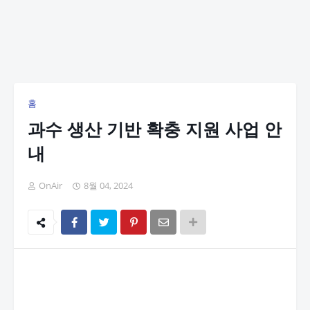
홈
과수 생산 기반 확충 지원 사업 안
내
OnAir
8월 04, 2024