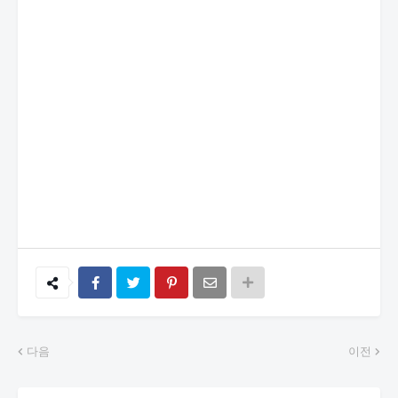
다음
이전